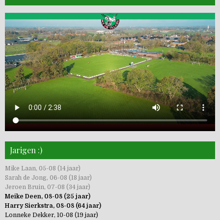
Jarigen :)
Mike Laan, 05-08 (14 jaar)
Sarah de Jong, 06-08 (18 jaar)
Jeroen Bruin, 07-08 (34 jaar)
Meike Deen, 08-08 (25 jaar)
Harry Sierkstra, 08-08 (64 jaar)
Lonneke Dekker, 10-08 (19 jaar)