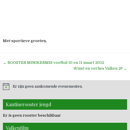
Met sportieve groeten,
Bericht
← ROOSTER MINIKERMIS voetbal 10 en 11 maart 2012
navigatie
Winst en verlies Valken 2!! →
Er zijn geen aankomende evenementen.
Kantinerooster jeugd
Er is geen rooster beschikbaar
Valkenfilm