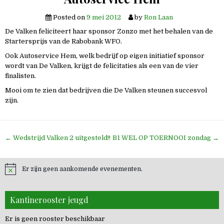
Posted on
9 mei 2012
by
Ron Laan
De Valken feliciteert haar sponsor Zonzo met het behalen van de
Startersprijs van de Rabobank WFO.
Ook Autoservice Hem, welk bedrijf op eigen initiatief sponsor
wordt van De Valken, krijgt de felicitaties als een van de vier
finalisten.
Mooi om te zien dat bedrijven die De Valken steunen succesvol
zijn.
Bericht
← Wedstrijd Valken 2 uitgesteld!!
B1 WEL OP TOERNOOI zondag →
navigatie
Er zijn geen aankomende evenementen.
Kantinerooster jeugd
Er is geen rooster beschikbaar