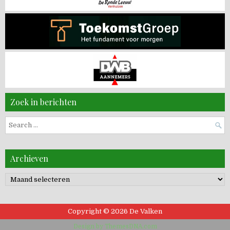
Zoek in berichten
Search
for:
Archieven
Archieven
Copyright © 2026 De Valken
Design by ThemesDNA.com