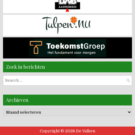
Zoek in berichten
Search
for:
Archieven
Archieven
Copyright © 2026 De Valken