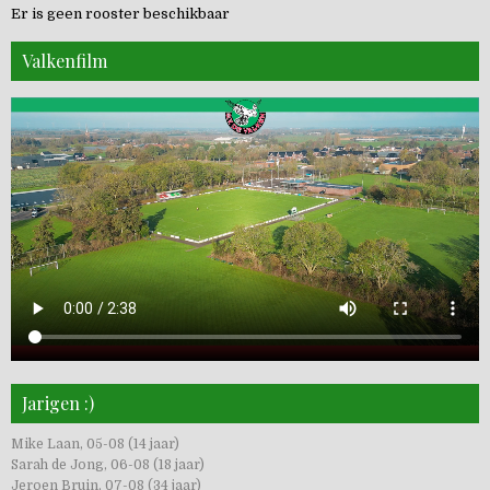
Er is geen rooster beschikbaar
Valkenfilm
Jarigen :)
Mike Laan, 05-08 (14 jaar)
Sarah de Jong, 06-08 (18 jaar)
Jeroen Bruin, 07-08 (34 jaar)