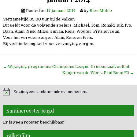
Posted on
17 januari 2014
by
Rien Möhle
Verzameltijd 09.00 uur bij de Valken.
Dit geldt voor de volgende spelers: Michael, Tom, Ronald, Rik, Ivo,
Daan, Alain, Nick, Milco, Jurian, Rens, Wouter, Frits en Teun.
Voor het vervoer zorgen: Alain, Rens en Frits.
Bij verhindering zelf voor vervanging zorgen.
Bericht
← Wijziging programma Champions League Driebanzaalvoetbal
navigatie
Kanjer van de Week, Paul Boon F2 →
Er zijn geen aankomende evenementen.
Kantinerooster jeugd
Er is geen rooster beschikbaar
Valkenfilm