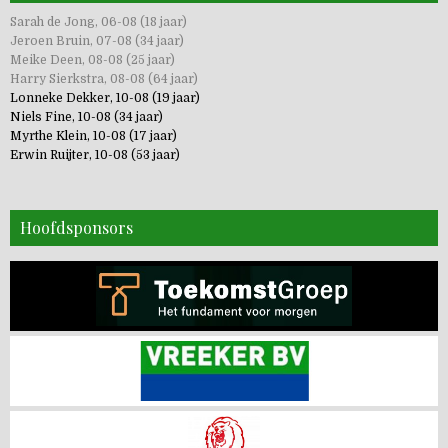
Sarah de Jong, 06-08 (18 jaar)
Jeroen Bruin, 07-08 (34 jaar)
Meike Deen, 08-08 (25 jaar)
Harry Sierkstra, 08-08 (64 jaar)
Lonneke Dekker, 10-08 (19 jaar)
Niels Fine, 10-08 (34 jaar)
Myrthe Klein, 10-08 (17 jaar)
Erwin Ruijter, 10-08 (53 jaar)
Hoofdsponsors