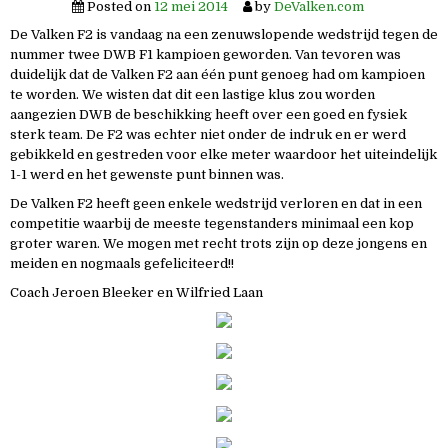
Posted on
12 mei 2014
by
DeValken.com
De Valken F2 is vandaag na een zenuwslopende wedstrijd tegen de
nummer twee DWB F1 kampioen geworden. Van tevoren was
duidelijk dat de Valken F2 aan één punt genoeg had om kampioen
te worden. We wisten dat dit een lastige klus zou worden
aangezien DWB de beschikking heeft over een goed en fysiek
sterk team. De F2 was echter niet onder de indruk en er werd
gebikkeld en gestreden voor elke meter waardoor het uiteindelijk
1-1 werd en het gewenste punt binnen was.
De Valken F2 heeft geen enkele wedstrijd verloren en dat in een
competitie waarbij de meeste tegenstanders minimaal een kop
groter waren. We mogen met recht trots zijn op deze jongens en
meiden en nogmaals gefeliciteerd!!
Coach Jeroen Bleeker en Wilfried Laan