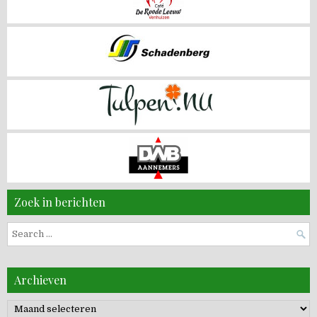
Zoek in berichten
Search
for:
Archieven
Archieven