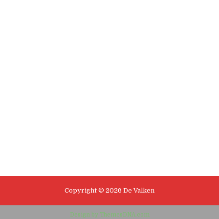
Copyright © 2026 De Valken
Design by ThemesDNA.com