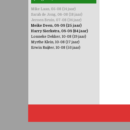
Mike Laan, 05-08 (14 jaar)
Sarah de Jong, 06-08 (18 jaar)
Jeroen Bruin, 07-08 (34 jaar)
Meike Deen, 08-08 (25 jaar)
Harry Sierkstra, 08-08 (64 jaar)
Lonneke Dekker, 10-08 (19 jaar)
Myrthe Klein, 10-08 (17 jaar)
Erwin Ruijter, 10-08 (53 jaar)