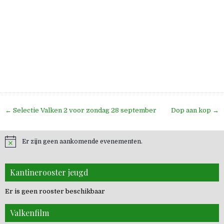
Bericht
← Selectie Valken 2 voor zondag 28 september
Dop aan kop →
navigatie
Er zijn geen aankomende evenementen.
Kantinerooster jeugd
Er is geen rooster beschikbaar
Valkenfilm