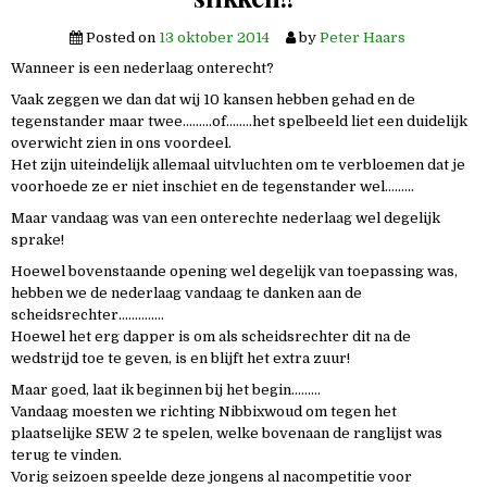
Posted on
13 oktober 2014
by
Peter Haars
Wanneer is een nederlaag onterecht?
Vaak zeggen we dan dat wij 10 kansen hebben gehad en de
tegenstander maar twee………of……..het spelbeeld liet een duidelijk
overwicht zien in ons voordeel.
Het zijn uiteindelijk allemaal uitvluchten om te verbloemen dat je
voorhoede ze er niet inschiet en de tegenstander wel………
Maar vandaag was van een onterechte nederlaag wel degelijk
sprake!
Hoewel bovenstaande opening wel degelijk van toepassing was,
hebben we de nederlaag vandaag te danken aan de
scheidsrechter…………..
Hoewel het erg dapper is om als scheidsrechter dit na de
wedstrijd toe te geven, is en blijft het extra zuur!
Maar goed, laat ik beginnen bij het begin………
Vandaag moesten we richting Nibbixwoud om tegen het
plaatselijke SEW 2 te spelen, welke bovenaan de ranglijst was
terug te vinden.
Vorig seizoen speelde deze jongens al nacompetitie voor