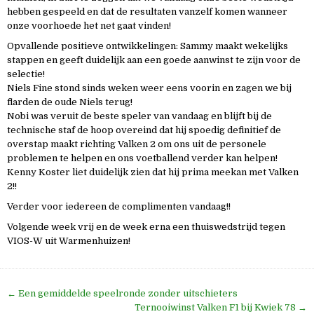
hebben gespeeld en dat de resultaten vanzelf komen wanneer
onze voorhoede het net gaat vinden!
Opvallende positieve ontwikkelingen: Sammy maakt wekelijks
stappen en geeft duidelijk aan een goede aanwinst te zijn voor de
selectie!
Niels Fine stond sinds weken weer eens voorin en zagen we bij
flarden de oude Niels terug!
Nobi was veruit de beste speler van vandaag en blijft bij de
technische staf de hoop overeind dat hij spoedig definitief de
overstap maakt richting Valken 2 om ons uit de personele
problemen te helpen en ons voetballend verder kan helpen!
Kenny Koster liet duidelijk zien dat hij prima meekan met Valken
2!!
Verder voor iedereen de complimenten vandaag!!
Volgende week vrij en de week erna een thuiswedstrijd tegen
VIOS-W uit Warmenhuizen!
Bericht
← Een gemiddelde speelronde zonder uitschieters
navigatie
Ternooiwinst Valken F1 bij Kwiek 78 →