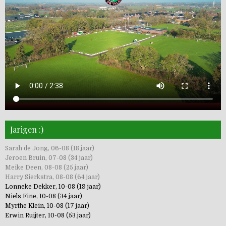
Jarigen :)
Sarah de Jong, 06-08 (18 jaar)
Jeroen Bruin, 07-08 (34 jaar)
Meike Deen, 08-08 (25 jaar)
Harry Sierkstra, 08-08 (64 jaar)
Lonneke Dekker, 10-08 (19 jaar)
Niels Fine, 10-08 (34 jaar)
Myrthe Klein, 10-08 (17 jaar)
Erwin Ruijter, 10-08 (53 jaar)