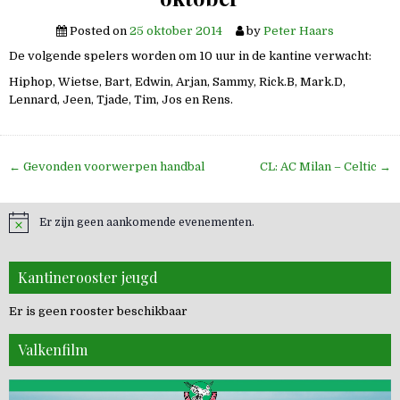
Posted on
25 oktober 2014
by
Peter Haars
De volgende spelers worden om 10 uur in de kantine verwacht:
Hiphop, Wietse, Bart, Edwin, Arjan, Sammy, Rick.B, Mark.D,
Lennard, Jeen, Tjade, Tim, Jos en Rens.
Bericht
← Gevonden voorwerpen handbal
CL: AC Milan – Celtic →
navigatie
Er zijn geen aankomende evenementen.
Kantinerooster jeugd
Er is geen rooster beschikbaar
Valkenfilm