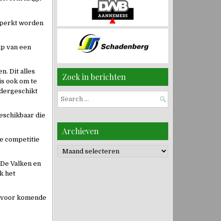
eperkt worden
lp van een
n. Dit alles
Zoek in berichten
is ook om te
ondergeschikt
Search
for:
eschikbaar die
Archieven
te competitie
Archieven
 De Valken en
k het
er voor komende