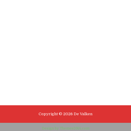
Copyright © 2026 De Valken
Design by ThemesDNA.com