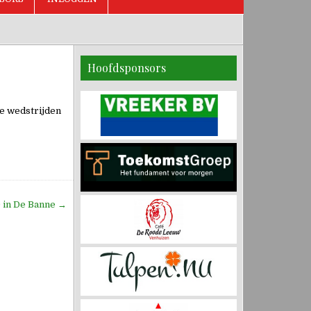
Hoofdsponsors
de wedstrijden
 in De Banne →