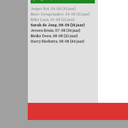
Jesper Bot, 04-08 (33 jaar)
Marc Zwagemaker, 04-08 (31 jaar)
Mike Laan, 05-08 (14 jaar)
Sarah de Jong, 06-08 (18 jaar)
Jeroen Bruin, 07-08 (34 jaar)
Meike Deen, 08-08 (25 jaar)
Harry Sierkstra, 08-08 (64 jaar)