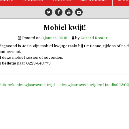
Mobiel kwijt!
Posted on
3 januari 2015
by
Gerard Koster
agavond is Joris zijn mobiel kwijtgeraakt bij De Banne, tijdens of na 
antoernooi.
t deze mobiel gezien of gevonden.
 belletje naar 0228-543779.
itionele nieuwjaarswedstrijd
nieuwjaarswedstrijden Handbal 12:00
e