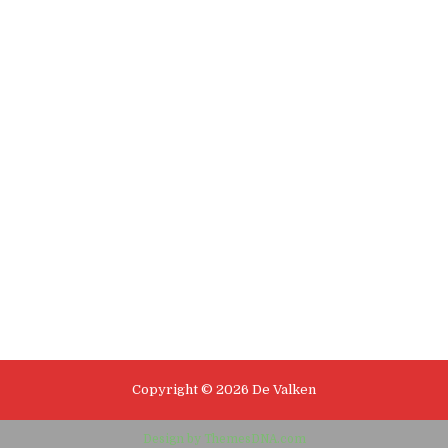
Copyright © 2026 De Valken
Design by ThemesDNA.com