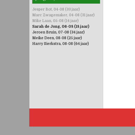
Jesper Bot, 04-08 (33 jaar)
Marc Zwagemaker, 04-08 (31 jaar)
Mike Laan, 05-08 (14 jaar)
Sarah de Jong, 06-08 (18 jaar)
Jeroen Bruin, 07-08 (34 jaar)
Meike Deen, 08-08 (25 jaar)
Harry Sierkstra, 08-08 (64 jaar)