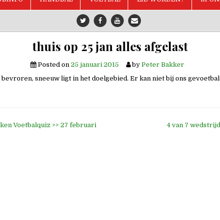
thuis op 25 jan alles afgelast
Posted on
25 januari 2015
by
Peter Bakker
 bevroren, sneeuw ligt in het doelgebied. Er kan niet bij ons gevoetba
ken Voetbalquiz >> 27 februari
4 van 7 wedstri
e