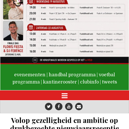
De Valken
evenementen
|
handbal programma
|
voetbal
programma
|
kantinerooster
|
clubinfo
|
tweets
Volop gezelligheid en ambitie op
drukbezochte nieuwjaarsreceptie