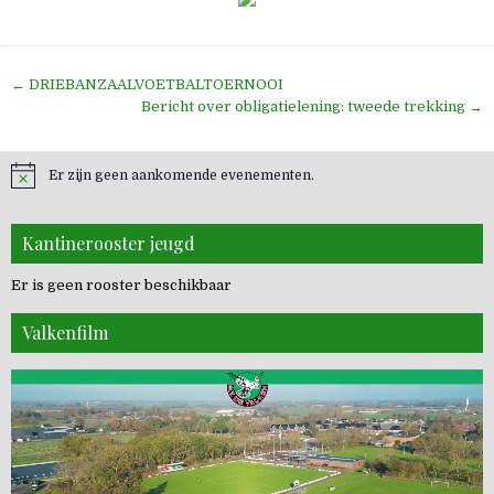
Bericht
← DRIEBANZAALVOETBALTOERNOOI
navigatie
Bericht over obligatielening: tweede trekking →
Er zijn geen aankomende evenementen.
Kantinerooster jeugd
Er is geen rooster beschikbaar
Valkenfilm