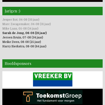
Jarigen :)
Jesper Bot, 04-08 (33 jaar)
Marc Zwagemaker, 04-08 (31 jaar)
Mike Laan, 05-08 (14 jaar)
Sarah de Jong, 06-08 (18 jaar)
Jeroen Bruin, 07-08 (34 jaar)
Meike Deen, 08-08 (25 jaar)
Harry Sierkstra, 08-08 (64 jaar)
Hoofdsponsors