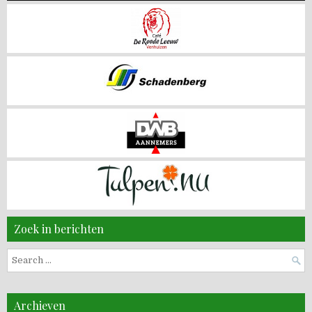
Zoek in berichten
Search
for:
Archieven