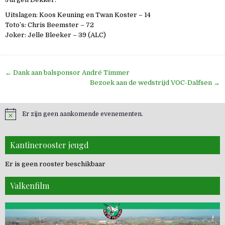
Uitslagen: Koos Keuning en Twan Koster – 14
Toto’s: Chris Beemster – 72
Joker: Jelle Bleeker – 39 (ALC)
Bericht
← Dank aan balsponsor André Timmer
navigatie
Bezoek aan de wedstrijd VOC-Dalfsen →
Er zijn geen aankomende evenementen.
Kantinerooster jeugd
Er is geen rooster beschikbaar
Valkenfilm