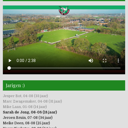
Jarigen :)
Jesper Bot, 04-08 (33 jaar)
Marc Zwagemaker, 04-08 (31 jaar)
Mike Laan, 05-08 (14 jaar)
Sarah de Jong, 06-08 (18 jaar)
Jeroen Bruin, 07-08 (34 jaar)
Meike Deen, 08-08 (25 jaar)