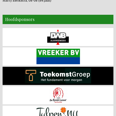
Harry Sierkstra, 08-08 (64 jaar)
Hoofdsponsors