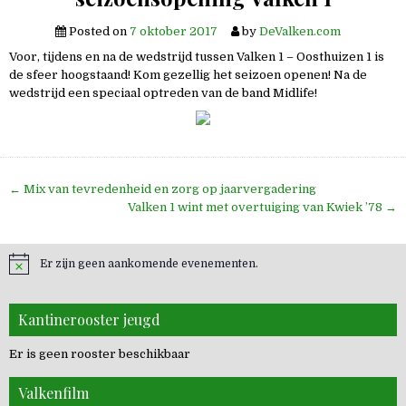
Posted on
7 oktober 2017
by
DeValken.com
Voor, tijdens en na de wedstrijd tussen Valken 1 – Oosthuizen 1 is
de sfeer hoogstaand! Kom gezellig het seizoen openen! Na de
wedstrijd een speciaal optreden van de band Midlife!
Bericht
← Mix van tevredenheid en zorg op jaarvergadering
navigatie
Valken 1 wint met overtuiging van Kwiek ’78 →
Er zijn geen aankomende evenementen.
Kantinerooster jeugd
Er is geen rooster beschikbaar
Valkenfilm