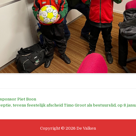
lsponsor Piet Boon
e
ptie, tevens feestelijk afscheid Timo Groot als bestuurslid, op 8 janu
Copyright © 2026 De Valken