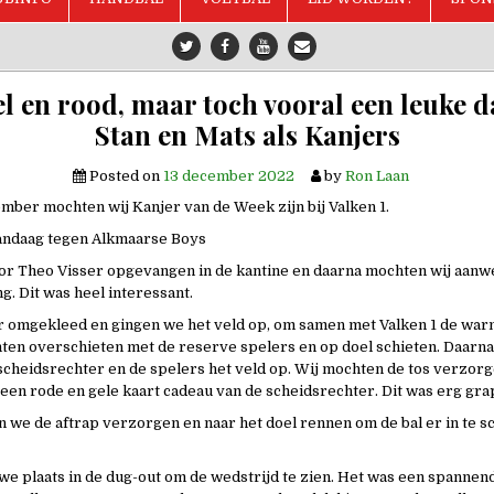
l en rood, maar toch vooral een leuke 
Stan en Mats als Kanjers
Posted on
13 december 2022
by
Ron Laan
mber mochten wij Kanjer van de Week zijn bij Valken 1.
andaag tegen Alkmaarse Boys
r Theo Visser opgevangen in de kantine en daarna mochten wij aanwez
. Dit was heel interessant.
 omgekleed en gingen we het veld op, om samen met Valken 1 de war
ten overschieten met de reserve spelers en op doel schieten. Daarn
cheidsrechter en de spelers het veld op. Wij mochten de tos verzorg
 een rode en gele kaart cadeau van de scheidsrechter. Dit was erg gra
we de aftrap verzorgen en naar het doel rennen om de bal er in te sc
e plaats in de dug-out om de wedstrijd te zien. Het was een spannen