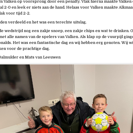
m Valken op voorsprong door een penalty. Vlak hierna maakte Valken
al 2-0 en leek er niets aan de hand. Helaas voor Valken maakte Alkmaa
ak voor tijd 2-2.
en verdeeld en het was een terechte uitslag.
e wedstrijd nog een zakje snoep, een zakje chips en wat te drinken. 
met alle namen van de spelers van Valken. Als klap op de vuurpijl ging
nalds. Het was een fantastische dag en wij hebben erg genoten. Wij wi
en voor de prachtige dag.
 Dalmulder en Mats van Leeuwen