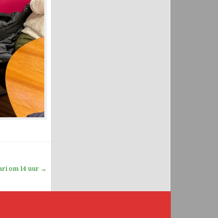
ari om 14 uur →