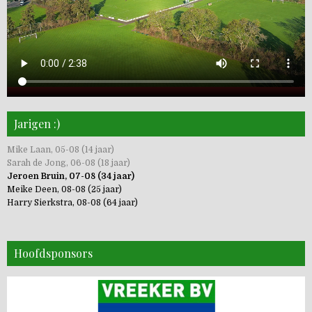
Jarigen :)
Mike Laan, 05-08 (14 jaar)
Sarah de Jong, 06-08 (18 jaar)
Jeroen Bruin, 07-08 (34 jaar)
Meike Deen, 08-08 (25 jaar)
Harry Sierkstra, 08-08 (64 jaar)
Hoofdsponsors