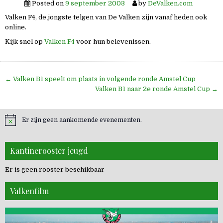
Posted on
9 september 2003
by
DeValken.com
Valken F4, de jongste telgen van De Valken zijn vanaf heden ook
online.
Kijk snel op
Valken F4
voor hun belevenissen.
Bericht
← Valken B1 speelt om plaats in volgende ronde Amstel Cup
navigatie
Valken B1 naar 2e ronde Amstel Cup →
Er zijn geen aankomende evenementen.
Kantinerooster jeugd
Er is geen rooster beschikbaar
Valkenfilm