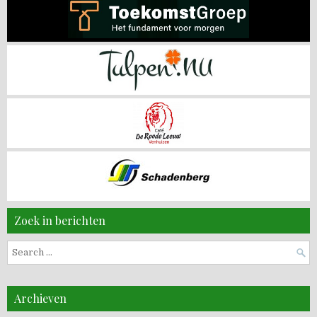
Zoek in berichten
Search
for:
Archieven