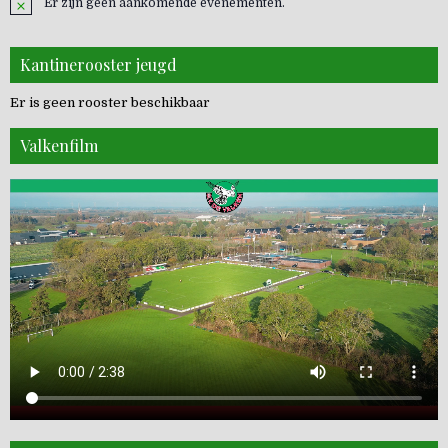
Er zijn geen aankomende evenementen.
Kantinerooster jeugd
Er is geen rooster beschikbaar
Valkenfilm