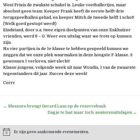
West Frisia de zwakste schakel is. Leuke voetballertjes, maar
absoluut geen team. Keeper Frank heeft de eerste helft drie
terugspeelballen gehad, en keeper Mitch de tweede helft 1 schot!
(Welk goed gestopt werd!)
Eindstand, door o.a. twee eigen doelpunten van onze Enkhuizer
vrienden, werd 8 – 0. Weer een uitslag waar we trots op kunnen
zijn.
Na vier partijen in de 1e klasse te hebben gespeeld kunnen we
zeggen dat we onze plek waarmaken in deze hoogste F-klasse. 3
gewonnen 1 verloren, niet slecht!
Klasse jongens, volgende week uit naar Woudia, 1 van de zwaarste
tegenstanders dit jaar. Succes deze week!
Corrr
Bericht
← Blessure brengt Gerard Laan op de reservebank
navigatie
Dagje te laat maar toch: seniorenuitslagen →
Er zijn geen aankomende evenementen.