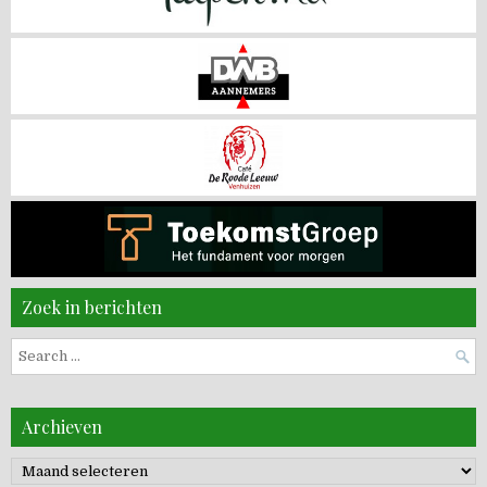
Zoek in berichten
Search
for:
Archieven
Archieven