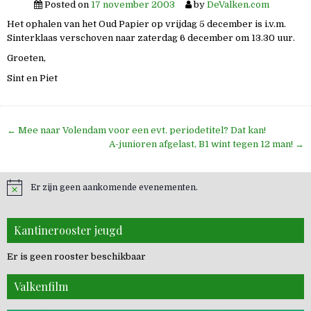
Posted on
17 november 2003
by
DeValken.com
Het ophalen van het Oud Papier op vrijdag 5 december is i.v.m.
Sinterklaas verschoven naar zaterdag 6 december om 13.30 uur.
Groeten,
Sint en Piet
Bericht
← Mee naar Volendam voor een evt. periodetitel? Dat kan!
navigatie
A-junioren afgelast, B1 wint tegen 12 man! →
Er zijn geen aankomende evenementen.
Kantinerooster jeugd
Er is geen rooster beschikbaar
Valkenfilm