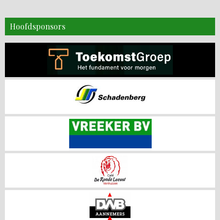
Hoofdsponsors