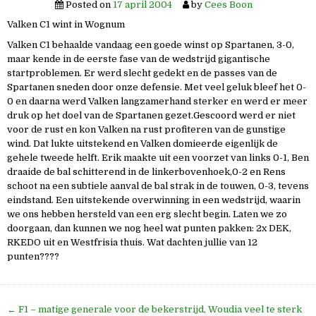
Posted on
17 april 2004
by
Cees Boon
Valken C1 wint in Wognum
Valken C1 behaalde vandaag een goede winst op Spartanen, 3-0,
maar kende in de eerste fase van de wedstrijd gigantische
startproblemen. Er werd slecht gedekt en de passes van de
Spartanen sneden door onze defensie. Met veel geluk bleef het 0-
0 en daarna werd Valken langzamerhand sterker en werd er meer
druk op het doel van de Spartanen gezet.Gescoord werd er niet
voor de rust en kon Valken na rust profiteren van de gunstige
wind. Dat lukte uitstekend en Valken domieerde eigenlijk de
gehele tweede helft. Erik maakte uit een voorzet van links 0-1, Ben
draaide de bal schitterend in de linkerbovenhoek,0-2 en Rens
schoot na een subtiele aanval de bal strak in de touwen, 0-3, tevens
eindstand. Een uitstekende overwinning in een wedstrijd, waarin
we ons hebben hersteld van een erg slecht begin. Laten we zo
doorgaan, dan kunnen we nog heel wat punten pakken: 2x DEK,
RKEDO uit en Westfrisia thuis. Wat dachten jullie van 12
punten????
Bericht
← F1 – matige generale voor de bekerstrijd, Woudia veel te sterk