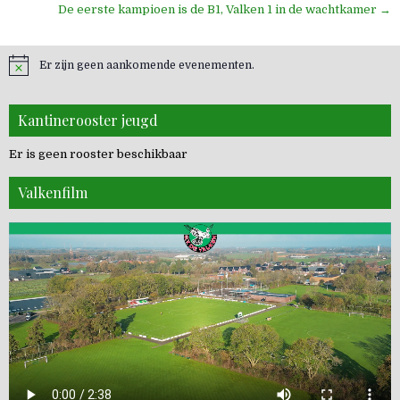
navigatie
De eerste kampioen is de B1, Valken 1 in de wachtkamer →
Er zijn geen aankomende evenementen.
Kantinerooster jeugd
Er is geen rooster beschikbaar
Valkenfilm