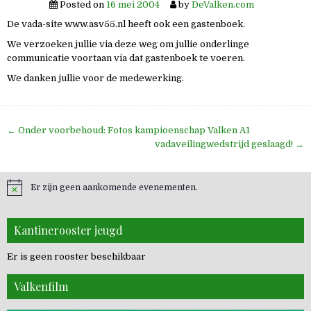
Posted on
16 mei 2004
by
DeValken.com
De vada-site www.asv55.nl heeft ook een gastenboek.
We verzoeken jullie via deze weg om jullie onderlinge
communicatie voortaan via dat gastenboek te voeren.
We danken jullie voor de medewerking.
Bericht
← Onder voorbehoud: Fotos kampioenschap Valken A1
navigatie
vadaveilingwedstrijd geslaagd! →
Er zijn geen aankomende evenementen.
Kantinerooster jeugd
Er is geen rooster beschikbaar
Valkenfilm