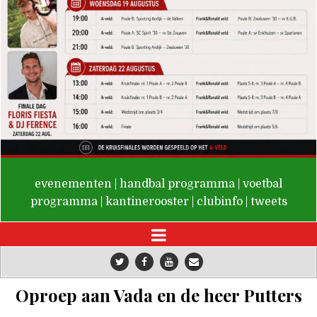
De Valken
evenementen
|
handbal programma
|
voetbal
programma
|
kantinerooster
|
clubinfo
|
tweets
Oproep aan Vada en de heer Putters