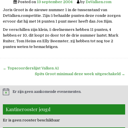
Posted on
13 september 2004
by
DeValken.com
Joris Groot is de nieuwe nummer 1 in de tussenstand van
DeValken.competitie. Zijn 5 behaalde punten deze ronde zorgen
ervoor dat hij met 14 punten 1 punt meer heeft dan Jos Sijm.
De verschillen zijn klein, 5 deelnemers hebben 11 punten, 4
hebben er 10, dit loopt zo door tot de drie nummer laatst, Mark
Ruiter, Tom Heins en Elly Beemster, zij hebben tot nog toe 2
punten weten te bemachtigen.
Bericht
← Topscoorderslijst Valken A1
navigatie
Spits Groot minimaal deze week uitgeschakeld →
Er zijn geen aankomende evenementen.
Kantinerooster jeugd
Er is geen rooster beschikbaar