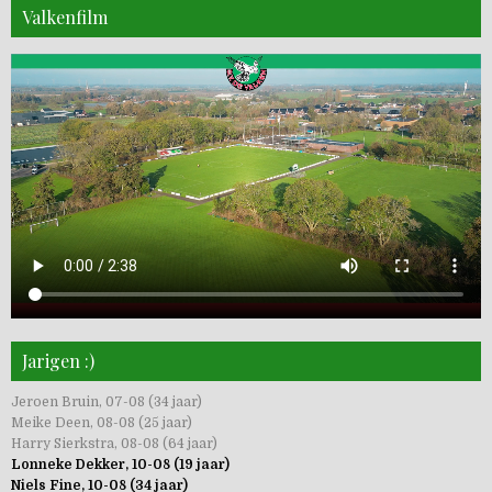
Valkenfilm
Jarigen :)
Jeroen Bruin, 07-08 (34 jaar)
Meike Deen, 08-08 (25 jaar)
Harry Sierkstra, 08-08 (64 jaar)
Lonneke Dekker, 10-08 (19 jaar)
Niels Fine, 10-08 (34 jaar)