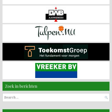
Zoek in berichten
Search
for: