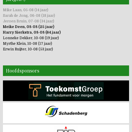
Mike Laan, 05-08 (14 jaar)
Sarah de Jong, 06-08 (18 jaar)
Jeroen Bruin, 07-08 (34 jaar)
Meike Deen, 08-08 (25 jaar)
Harry Sierkstra, 08-08 (64 jaar)
Lonneke Dekker, 10-08 (19 jaar)
Myrthe Klein, 10-08 (17 jaar)
Erwin Ruijter, 10-08 (53 jaar)
Hoofdsponsors