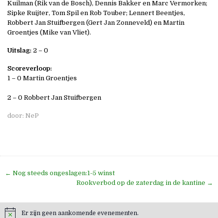
Kuilman (Rik van de Bosch), Dennis Bakker en Marc Vermorken;
Sipke Ruijter, Tom Spil en Rob Touber; Lennert Beentjes,
Robbert Jan Stuifbergen (Gert Jan Zonneveld) en Martin
Groentjes (Mike van Vliet).
Uitslag:
2 – 0
Scoreverloop:
1 – 0 Martin Groentjes
2 – 0 Robbert Jan Stuifbergen
door:
NeP
Bericht
← Nog steeds ongeslagen:1-5 winst
navigatie
Rookverbod op de zaterdag in de kantine →
Er zijn geen aankomende evenementen.