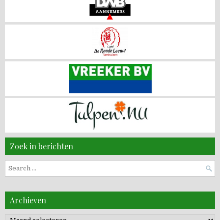
Zoek in berichten
Search
for:
Archieven
Archieven