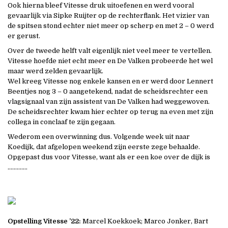
Ook hierna bleef Vitesse druk uitoefenen en werd vooral
gevaarlijk via Sipke Ruijter op de rechterflank. Het vizier van
de spitsen stond echter niet meer op scherp en met 2 – 0 werd
er gerust.
Over de tweede helft valt eigenlijk niet veel meer te vertellen.
Vitesse hoefde niet echt meer en De Valken probeerde het wel
maar werd zelden gevaarlijk.
Wel kreeg Vitesse nog enkele kansen en er werd door Lennert
Beentjes nog 3 – 0 aangetekend, nadat de scheidsrechter een
vlagsignaal van zijn assistent van De Valken had weggewoven.
De scheidsrechter kwam hier echter op terug na even met zijn
collega in conclaaf te zijn gegaan.
Wederom een overwinning dus. Volgende week uit naar
Koedijk, dat afgelopen weekend zijn eerste zege behaalde.
Opgepast dus voor Vitesse, want als er een koe over de dijk is
………….
Opstelling Vitesse ’22:
Marcel Koekkoek; Marco Jonker, Bart