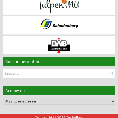
Zoek in berichten
Search
for:
Archieven
Archieven
Copyright © 2026 De Valken