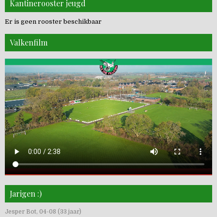
Kantinerooster jeugd
Er is geen rooster beschikbaar
Valkenfilm
Jarigen :)
Jesper Bot, 04-08 (33 jaar)