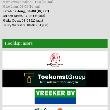
Marc Zwagemaker, 04-08 (31 jaar)
Mike Laan, 05-08 (14 jaar)
Sarah de Jong, 06-08 (18 jaar)
Jeroen Bruin, 07-08 (34 jaar)
Meike Deen, 08-08 (25 jaar)
Harry Sierkstra, 08-08 (64 jaar)
Hoofdsponsors