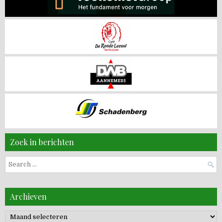
Zoek in berichten
Search
for:
Archieven
Archieven