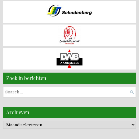
Zoek in berichten
Search
for:
Archieven
Archieven