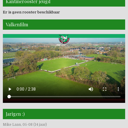
Kantinerooster jeugd
Er is geen rooster beschikbaar
Valkenfilm
Jarigen :)
Mike Laan, 05-08 (14 jaar)