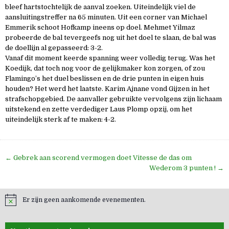
bleef hartstochtelijk de aanval zoeken. Uiteindelijk viel de
aansluitingstreffer na 65 minuten. Uit een corner van Michael
Emmerik schoot Hofkamp ineens op doel. Mehmet Yilmaz
probeerde de bal tevergeefs nog uit het doel te slaan, de bal was
de doellijn al gepasseerd: 3-2.
Vanaf dit moment keerde spanning weer volledig terug. Was het
Koedijk, dat toch nog voor de gelijkmaker kon zorgen, of zou
Flamingo’s het duel beslissen en de drie punten in eigen huis
houden? Het werd het laatste. Karim Ajnane vond Gijzen in het
strafschopgebied. De aanvaller gebruikte vervolgens zijn lichaam
uitstekend en zette verdediger Laus Plomp opzij, om het
uiteindelijk sterk af te maken: 4-2.
Bericht
← Gebrek aan scorend vermogen doet Vitesse de das om
navigatie
Wederom 3 punten ! →
Er zijn geen aankomende evenementen.