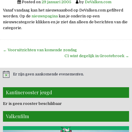
Posted on
29 januari 2005
by
DeValken.com
Vanaf vandaag kan het nieuwsaanbod op DeValken.com gefilterd
worden. Op de
nieuwspagina
kan je onderin op een
nieuwscategorie klikken en je ziet dan alleen de berichten van die
categorie.
Bericht
← Vooruitzichten van komende zondag
navigatie
C1 wint degelijk in Grootebroek →
Er zijn geen aankomende evenementen.
Kantinerooster jeugd
Er is geen rooster beschikbaar
Valkenfilm