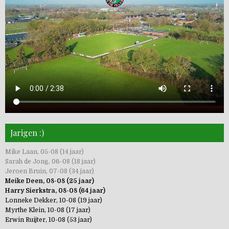
Jarigen :)
Mike Laan, 05-08 (14 jaar)
Sarah de Jong, 06-08 (18 jaar)
Jeroen Bruin, 07-08 (34 jaar)
Meike Deen, 08-08 (25 jaar)
Harry Sierkstra, 08-08 (64 jaar)
Lonneke Dekker, 10-08 (19 jaar)
Myrthe Klein, 10-08 (17 jaar)
Erwin Ruijter, 10-08 (53 jaar)