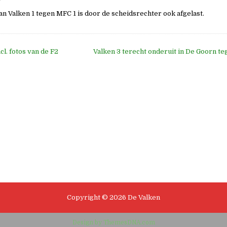
an Valken 1 tegen MFC 1 is door de scheidsrechter ook afgelast.
cl. fotos van de F2
Valken 3 terecht onderuit in De Goorn 
e
Copyright © 2026 De Valken
Design by ThemesDNA.com