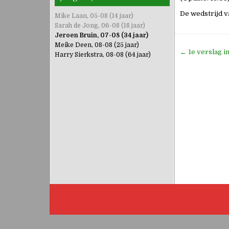
De wedstrijd v
Mike Laan, 05-08 (14 jaar)
Sarah de Jong, 06-08 (18 jaar)
Jeroen Bruin, 07-08 (34 jaar)
Meike Deen, 08-08 (25 jaar)
Bericht
← 1e verslag in
Harry Sierkstra, 08-08 (64 jaar)
navigati