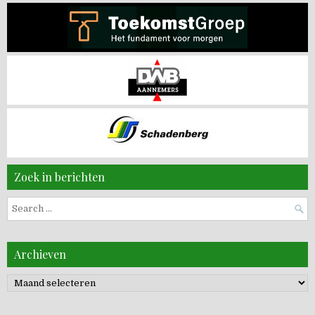
Zoek in berichten
Search
for:
Archieven
Archieven