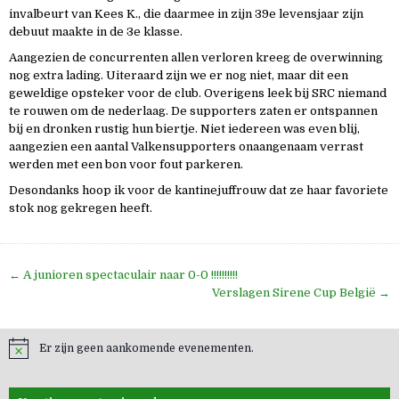
invalbeurt van Kees K., die daarmee in zijn 39e levensjaar zijn
debuut maakte in de 3e klasse.
Aangezien de concurrenten allen verloren kreeg de overwinning
nog extra lading. Uiteraard zijn we er nog niet, maar dit een
geweldige opsteker voor de club. Overigens leek bij SRC niemand
te rouwen om de nederlaag. De supporters zaten er ontspannen
bij en dronken rustig hun biertje. Niet iedereen was even blij,
aangezien een aantal Valkensupporters onaangenaam verrast
werden met een bon voor fout parkeren.
Desondanks hoop ik voor de kantinejuffrouw dat ze haar favoriete
stok nog gekregen heeft.
Bericht
← A junioren spectaculair naar 0-0 !!!!!!!!!!
navigatie
Verslagen Sirene Cup België →
Er zijn geen aankomende evenementen.