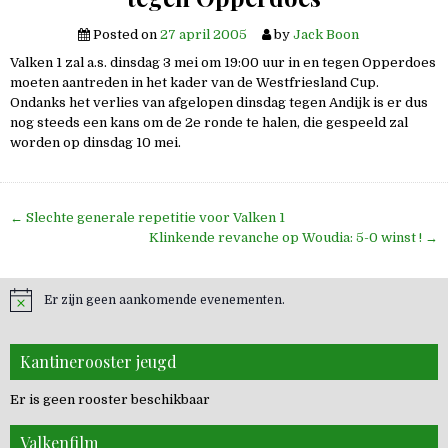
Posted on
27 april 2005
by
Jack Boon
Valken 1 zal a.s. dinsdag 3 mei om 19:00 uur in en tegen Opperdoes
moeten aantreden in het kader van de Westfriesland Cup.
Ondanks het verlies van afgelopen dinsdag tegen Andijk is er dus
nog steeds een kans om de 2e ronde te halen, die gespeeld zal
worden op dinsdag 10 mei.
Bericht
← Slechte generale repetitie voor Valken 1
navigatie
Klinkende revanche op Woudia: 5-0 winst ! →
Er zijn geen aankomende evenementen.
Kantinerooster jeugd
Er is geen rooster beschikbaar
Valkenfilm