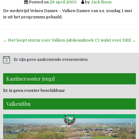
Posted on
29 april 2005
by
Jack Boon
De wedstrijd Velsen Dames – Valken Dames van a.s. zondag 1 mei
is uit het programma gehaald.
Bericht
← Het loopt storm voor Valken-jubileumboek
C1 walst over DES →
navigatie
Er zijn geen aankomende evenementen.
Kantinerooster jeugd
Er is geen rooster beschikbaar
Valkenfilm