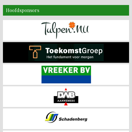
Hoofdsponsors