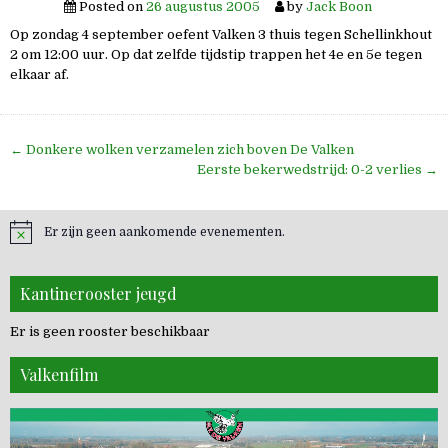
Posted on
26 augustus 2005
by
Jack Boon
Op zondag 4 september oefent Valken 3 thuis tegen Schellinkhout
2 om 12:00 uur. Op dat zelfde tijdstip trappen het 4e en 5e tegen
elkaar af.
Bericht
← Donkere wolken verzamelen zich boven De Valken
navigatie
Eerste bekerwedstrijd: 0-2 verlies →
Er zijn geen aankomende evenementen.
Kantinerooster jeugd
Er is geen rooster beschikbaar
Valkenfilm