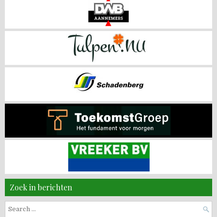
Zoek in berichten
Search