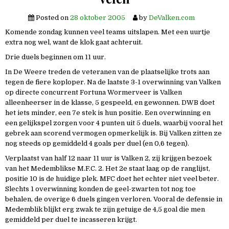
Posted on
28 oktober 2005
by
DeValken.com
Komende zondag kunnen veel teams uitslapen. Met een uurtje
extra nog wel, want de klok gaat achteruit.
Drie duels beginnen om 11 uur.
In De Weere treden de veteranen van de plaatselijke trots aan
tegen de fiere koploper. Na de laatste 3-1 overwinning van Valken
op directe concurrent Fortuna Wormerveer is Valken
alleenheerser in de klasse, 5 gespeeld, en gewonnen. DWB doet
het iets minder, een 7e stek is hun positie. Een overwinning en
een gelijkspel zorgen voor 4 punten uit 5 duels, waarbij vooral het
gebrek aan scorend vermogen opmerkelijk is. Bij Valken zitten ze
nog steeds op gemiddeld 4 goals per duel (en 0,6 tegen).
Verplaatst van half 12 naar 11 uur is Valken 2, zij krijgen bezoek
van het Medemblikse M.F.C. 2. Het 2e staat laag op de ranglijst,
positie 10 is de huidige plek. MFC doet het echter niet veel beter.
Slechts 1 overwinning konden de geel-zwarten tot nog toe
behalen, de overige 6 duels gingen verloren. Vooral de defensie in
Medemblik blijkt erg zwak te zijn getuige de 4,5 goal die men
gemiddeld per duel te incasseren krijgt.