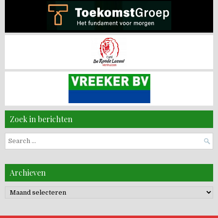
Zoek in berichten
Search
for:
Archieven
Archieven