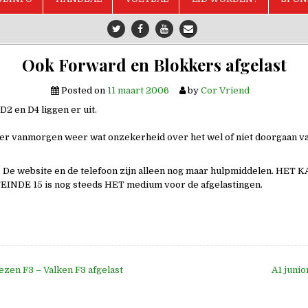
Ook Forward en Blokkers afgelast
Posted on
11 maart 2006
by
Cor Vriend
D2 en D4 liggen er uit.
r vanmorgen weer wat onzekerheid over het wel of niet doorgaan v
fo. De website en de telefoon zijn alleen nog maar hulpmiddelen. HET 
EINDE 15 is nog steeds HET medium voor de afgelastingen.
zen F3 – Valken F3 afgelast
A1 junio
e