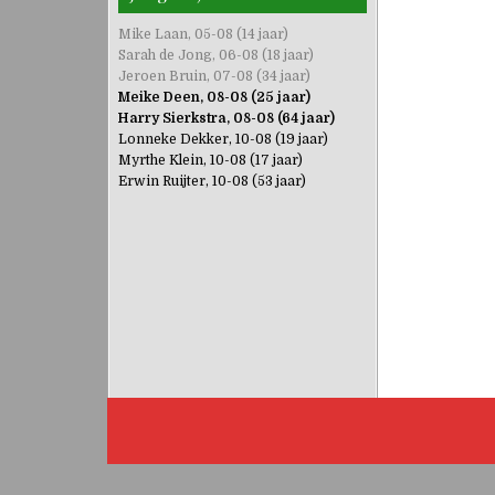
Mike Laan, 05-08 (14 jaar)
Sarah de Jong, 06-08 (18 jaar)
Jeroen Bruin, 07-08 (34 jaar)
Meike Deen, 08-08 (25 jaar)
Harry Sierkstra, 08-08 (64 jaar)
Lonneke Dekker, 10-08 (19 jaar)
Myrthe Klein, 10-08 (17 jaar)
Erwin Ruijter, 10-08 (53 jaar)