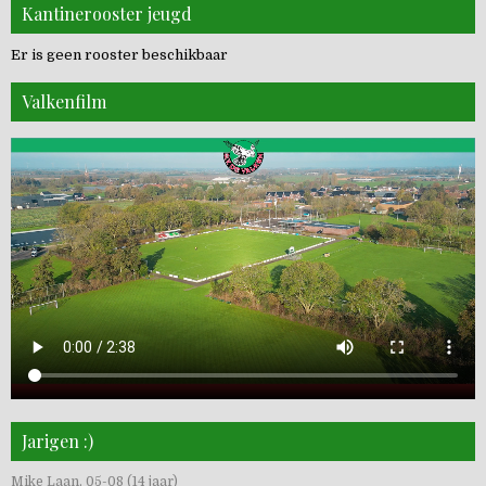
Kantinerooster jeugd
Er is geen rooster beschikbaar
Valkenfilm
Jarigen :)
Mike Laan, 05-08 (14 jaar)