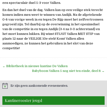
een spectaculair duel 5-3 voor Valken.
En dan het duel van de dag. Valken kan op een veilige stek terecht
komen indien men weet te winnen van Andijk. Na de afgetekende
0-6 van vorige week in en tegen De Rijp moet het zelfvertrouwen
gegroeid zijn. Tel daarbij op de overwinning in het openinsduel
van de competitie in en tegen Andijk (3-4 na 3-0 achterstand) en
het moet kunnen lukken. Bij winst STIJGT Valken MET STIP van
plaats 12 naar de VEILIGE 10e stek! Komt Valken allen
aanmoedigen, ze kunnen het gebruiken in het slot van deze
competitie!
Bericht
← Bibliotheek in nieuwe kantine De Valken
navigatie
Babyboom Valken 5 nog niet ten einde, deel 6 →
Er zijn geen aankomende evenementen.
Kantinerooster jeugd