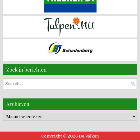
Zoek in berichten
Search
for:
Archieven
Archieven
Copyright © 2026 De Valken