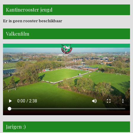
Kantinerooster jeugd
Er is geen rooster beschikbaar
Valkenfilm
Jarigen :)