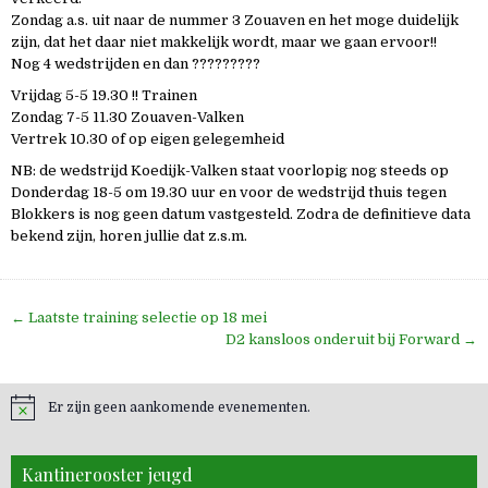
Zondag a.s. uit naar de nummer 3 Zouaven en het moge duidelijk
zijn, dat het daar niet makkelijk wordt, maar we gaan ervoor!!
Nog 4 wedstrijden en dan ?????????
Vrijdag 5-5 19.30 !! Trainen
Zondag 7-5 11.30 Zouaven-Valken
Vertrek 10.30 of op eigen gelegemheid
NB: de wedstrijd Koedijk-Valken staat voorlopig nog steeds op
Donderdag 18-5 om 19.30 uur en voor de wedstrijd thuis tegen
Blokkers is nog geen datum vastgesteld. Zodra de definitieve data
bekend zijn, horen jullie dat z.s.m.
Bericht
← Laatste training selectie op 18 mei
navigatie
D2 kansloos onderuit bij Forward →
Er zijn geen aankomende evenementen.
Kantinerooster jeugd