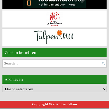
Zoek in berichten
Search
for:
Archieven
Archieven
Copyright © 2026 De Valken