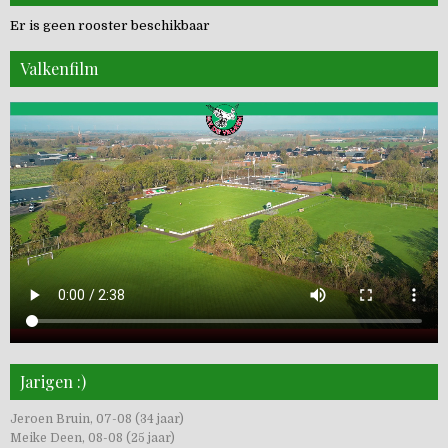
Er is geen rooster beschikbaar
Valkenfilm
Jarigen :)
Jeroen Bruin, 07-08 (34 jaar)
Meike Deen, 08-08 (25 jaar)