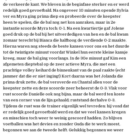
de verkeerde kant. We bleven in de beginfase sterker en er werd
redelijk goed gevoetbald. Na ongeveer 10 minuten opende Sylvia
ver en Myra ging prima diep en probeerde over de keepster
heen te spelen, die de bal nog net kon aanraken, maar in 2e
instantie scoorde Myra toch: 0-1. Na een kwartiertje gaf Jolene
goed druk op de bal bij het uitverdedigen van hen en de bal kwam
zomaar terecht bij Bianca die halfhoog de verdiende 0-2 maakte.
Hierna waren nog steeds de beste kansen voor ons en het duurde
tot de twintigste minuut voordat Winkel hun eerste kleine kansje
kreeg, maar de bal ging voorlangs. In de 30e minuut gaf Kim een
afgemeten dieptebal op de zeer actieve Myra, die met een
prachtige volley keihard de binnenkant van de paal raakte (echt
jammer dat die er niet inging!) Kort daarna was het Jolanda die
prima druk zette, de bal veroverde en Chantal allen voor de
keepster zette en deze scoorde zeer beheerst de 0-3. Vlak voor
rust scoorde Danielle ook nog bijna, maar de bal werd ten koste
van een corner van de lijn gehaald; ruststand derhalve 0-3.
Tijdens de rust was de trainer eigenlijk wel tevreden: hij vond dat
er redelijk goed gevoetbald werd en dat we veel kansen kregen
en misschien toch weer te weinig gescoord hadden. Zo blijven
voetballen was het devies en zonder Guda die te werk moest,
begonnen we aan de tweede helft. Gelukkig begonnen we weer