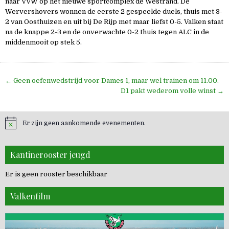
naar VVW op het nieuwe sportcomplex de Westrand. De
Wervershovers wonnen de eerste 2 gespeelde duels, thuis met 3-
2 van Oosthuizen en uit bij De Rijp met maar liefst 0-5. Valken staat
na de knappe 2-3 en de onverwachte 0-2 thuis tegen ALC in de
middenmooit op stek 5.
Bericht
← Geen oefenwedstrijd voor Dames 1, maar wel trainen om 11.00.
navigatie
D1 pakt wederom volle winst →
Er zijn geen aankomende evenementen.
Kantinerooster jeugd
Er is geen rooster beschikbaar
Valkenfilm