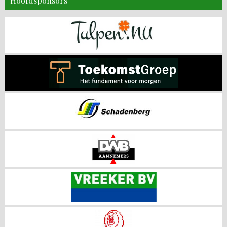
Hoofdsponsors