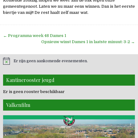
Komende zondag mogen we weer aan de bak tegen onze
gemeentegenoot. Laten we nu maar eens winnen. Dan is het eerste
biertje van mij!! De rest haalt zelf maar wat.
Bericht
← Programma week 48 Dames 1
navigatie
Opnieuw winst Dames 1 in laatste minuut: 3-2 →
Er zijn geen aankomende evenementen.
Kantinerooster jeugd
Er is geen rooster beschikbaar
Valkenfilm