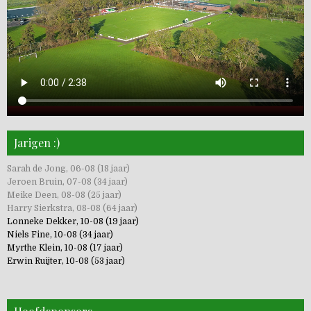
Jarigen :)
Sarah de Jong, 06-08 (18 jaar)
Jeroen Bruin, 07-08 (34 jaar)
Meike Deen, 08-08 (25 jaar)
Harry Sierkstra, 08-08 (64 jaar)
Lonneke Dekker, 10-08 (19 jaar)
Niels Fine, 10-08 (34 jaar)
Myrthe Klein, 10-08 (17 jaar)
Erwin Ruijter, 10-08 (53 jaar)