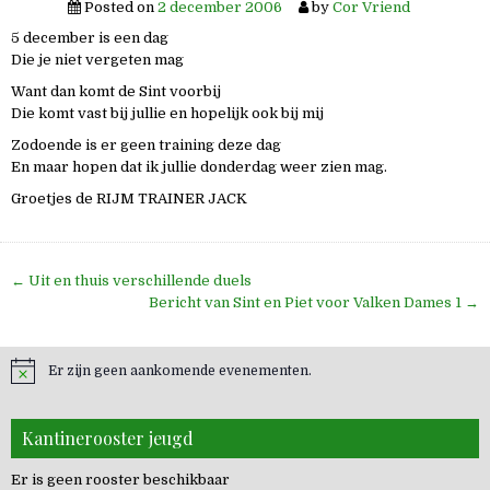
Posted on
2 december 2006
by
Cor Vriend
5 december is een dag
Die je niet vergeten mag
Want dan komt de Sint voorbij
Die komt vast bij jullie en hopelijk ook bij mij
Zodoende is er geen training deze dag
En maar hopen dat ik jullie donderdag weer zien mag.
Groetjes de RIJM TRAINER JACK
Bericht
← Uit en thuis verschillende duels
navigatie
Bericht van Sint en Piet voor Valken Dames 1 →
Er zijn geen aankomende evenementen.
Kantinerooster jeugd
Er is geen rooster beschikbaar