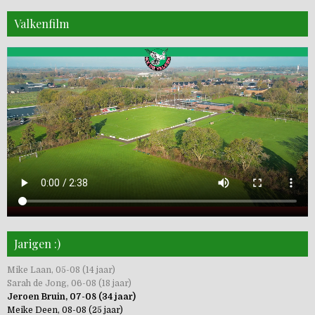
Valkenfilm
Jarigen :)
Mike Laan, 05-08 (14 jaar)
Sarah de Jong, 06-08 (18 jaar)
Jeroen Bruin, 07-08 (34 jaar)
Meike Deen, 08-08 (25 jaar)