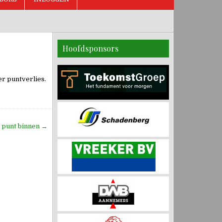
Hoofdsponsors
r puntverlies.
e punt binnen →