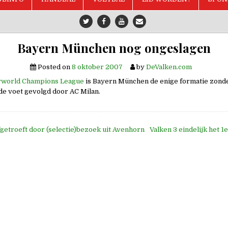
Bayern München nog ongeslagen
Posted on
8 oktober 2007
by
DeValken.com
world Champions League
is Bayern München de enige formatie zonde
de voet gevolgd door AC Milan.
fgetroeft door (selectie)bezoek uit Avenhorn
Valken 3 eindelijk het 1
e