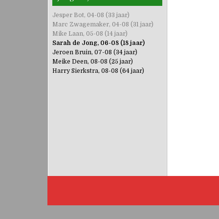
Jesper Bot, 04-08 (33 jaar)
Marc Zwagemaker, 04-08 (31 jaar)
Mike Laan, 05-08 (14 jaar)
Sarah de Jong, 06-08 (18 jaar)
Jeroen Bruin, 07-08 (34 jaar)
Meike Deen, 08-08 (25 jaar)
Harry Sierkstra, 08-08 (64 jaar)