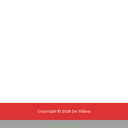
Copyright © 2026 De Valken
Design by ThemesDNA.com