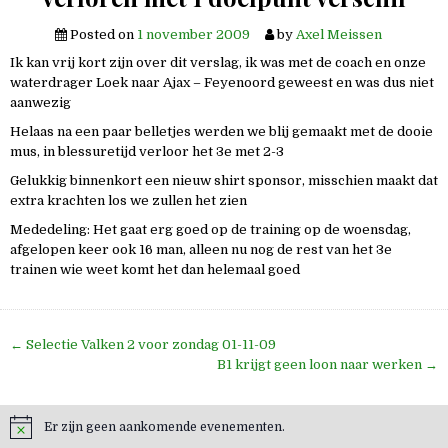
Posted on
1 november 2009
by
Axel Meissen
Ik kan vrij kort zijn over dit verslag, ik was met de coach en onze
waterdrager Loek naar Ajax – Feyenoord geweest en was dus niet
aanwezig
Helaas na een paar belletjes werden we blij gemaakt met de dooie
mus, in blessuretijd verloor het 3e met 2-3
Gelukkig binnenkort een nieuw shirt sponsor, misschien maakt dat
extra krachten los we zullen het zien
Mededeling: Het gaat erg goed op de training op de woensdag,
afgelopen keer ook 16 man, alleen nu nog de rest van het 3e
trainen wie weet komt het dan helemaal goed
Bericht
← Selectie Valken 2 voor zondag 01-11-09
navigatie
B1 krijgt geen loon naar werken →
Er zijn geen aankomende evenementen.