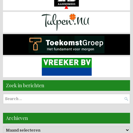
Zoek in berichten
Search
for:
Archieven
Archieven