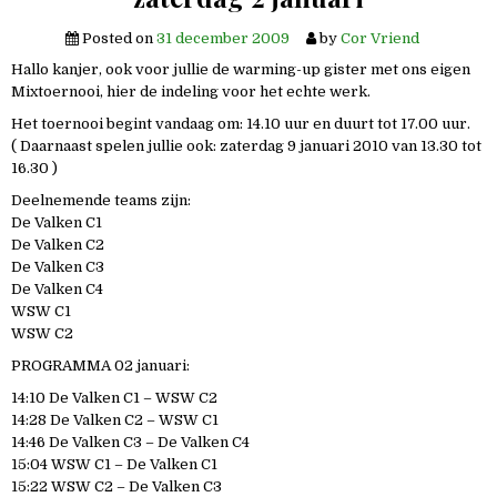
Posted on
31 december 2009
by
Cor Vriend
Hallo kanjer, ook voor jullie de warming-up gister met ons eigen
Mixtoernooi, hier de indeling voor het echte werk.
Het toernooi begint vandaag om: 14.10 uur en duurt tot 17.00 uur.
( Daarnaast spelen jullie ook: zaterdag 9 januari 2010 van 13.30 tot
16.30 )
Deelnemende teams zijn:
De Valken C1
De Valken C2
De Valken C3
De Valken C4
WSW C1
WSW C2
PROGRAMMA 02 januari:
14:10 De Valken C1 – WSW C2
14:28 De Valken C2 – WSW C1
14:46 De Valken C3 – De Valken C4
15:04 WSW C1 – De Valken C1
15:22 WSW C2 – De Valken C3