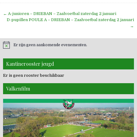
Bericht
← A-junioren – DRIEBAN – Zaalvoetbal zaterdag 2 januari
navigatie
D-pupillen POULE A – DRIEBAN – Zaalvoetbal zaterdag 2 januari
→
Er zijn geen aankomende evenementen.
Kantinerooster jeugd
Er is geen rooster beschikbaar
Valkenfilm