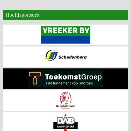
Hoofdsponsors