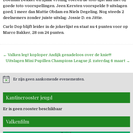
goede toto-voorspellingen. Jeen Kersten voorspelde 9 uitslagen
goed, 1 meer dan Mattie Obdam en Niels Degeling. Nog steeds 2
deelnemers zonder juiste uitslag: Jossie D. en Jittie.
Carlo Dop blijft leider in de jokerlijst en staat nu 4 punten voor op
Marco Bakker, 28 om 24 punten.
Bericht
← Valken legt koploper Andijk genadeloos over de knie!!!
navigatie
Uitslagen Mini Pupillen Champions League jl. zaterdag 6 maart →
Er zijn geen aankomende evenementen.
Kantinerooster jeugd
Er is geen rooster beschikbaar
Valkenfilm